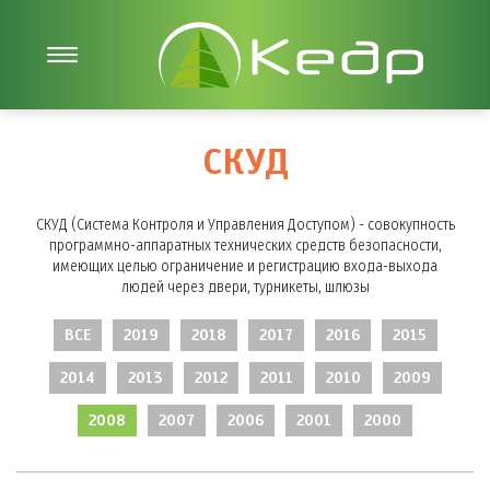
СКУД
СКУД (Система Контроля и Управления Доступом) - совокупность
программно-аппаратных технических средств безопасности,
имеющих целью ограничение и регистрацию входа-выхода
людей через двери, турникеты, шлюзы
ВСЕ
2019
2018
2017
2016
2015
2014
2013
2012
2011
2010
2009
2008
2007
2006
2001
2000