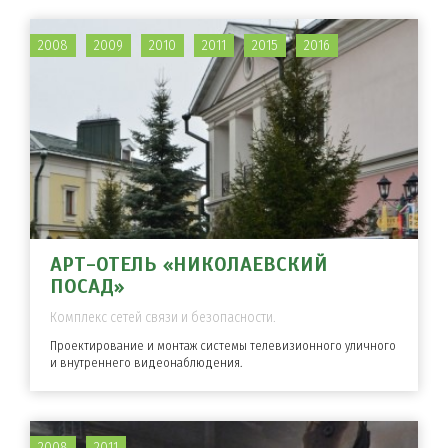
2008
2009
2010
2011
2015
2016
АРТ-ОТЕЛЬ «НИКОЛАЕВСКИЙ
ПОСАД»
Комплекс сетей связи и безопасности.
Проектирование и монтаж системы телевизионного уличного
и внутреннего видеонаблюдения.
2008
2011