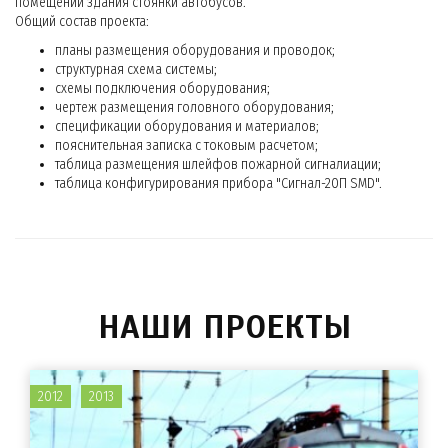
помещений здания стоянки автобусов.
Общий состав проекта:
планы размещения оборудования и проводок;
структурная схема системы;
схемы подключения оборудования;
чертеж размещения головного оборудования;
спецификации оборудования и материалов;
пояснительная записка с токовым расчетом;
таблица размещения шлейфов пожарной сигналиации;
таблица конфигурирования прибора "Сигнал-20П SMD".
НАШИ ПРОЕКТЫ
2012
2013