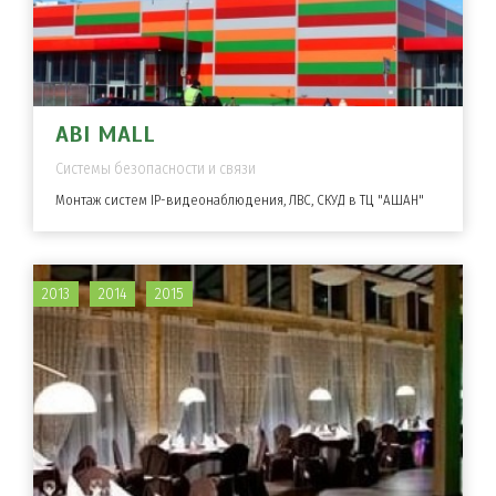
ABI MALL
Системы безопасности и связи
Монтаж систем IP-видеонаблюдения, ЛВС, СКУД в ТЦ "АШАН"
2013
2014
2015