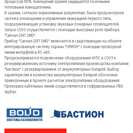
процессов 90% помещений здания защищается точечными
тепловыми извещателями.
В здании, согласно нормативным документам, была предусмотрена
система оповещения и управления эвакуацией первого типа,
подразумевающая установку звуковых пожарных оповещателей.
Запуск СОУЭ осуществляется с помощью выходных реле прибора
"Сигнал-20П SMD".
Прибор "Сигнал-20П SMD" включается в существующую на объекте
интегрированную систему охраны "ОРИОН" с помощью проводной
линии интерфейса RS-485.
Предусматривается подключение оборудования АУПС и СОУЭ к
резервированному источнику электропитания производства компании
"Бастион" с резервированием от аккумуляторных батарей. Выбор
характеристик и количества аккумуляторных батарей обоснован
приведенным в проекте расчетом электропитания оборудования.
Прокладка кабельных линий осуществляется в гофрированных ПВХ
трубах.