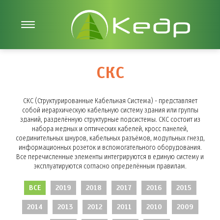
СКС
СКС (Структурированные Кабельная Система) - представляет
собой иерархическую кабельную систему здания или группы
зданий, разделённую структурные подсистемы. СКС состоит из
набора медных и оптических кабелей, кросс панелей,
соединительных шнуров, кабельных разъёмов, модульных гнезд,
информационных розеток и вспомогательного оборудования.
Все перечисленные элементы интегрируются в единую систему и
эксплуатируются согласно определённым правилам.
ВСЕ
2019
2018
2017
2016
2015
2014
2013
2012
2011
2010
2009