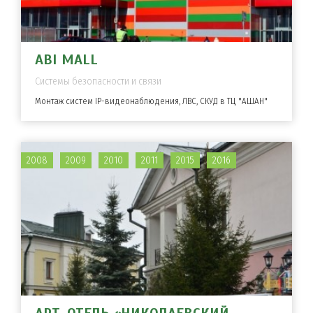
ABI MALL
Системы безопасности и связи
Монтаж систем IP-видеонаблюдения, ЛВС, СКУД в ТЦ "АШАН"
2008
2009
2010
2011
2015
2016