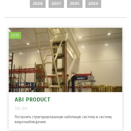
2008
2007
2005
2004
2019
ABI PRODUCT
СКС, ВН
Построить структурированную кабельную систему и систему
видеонаблюдения.