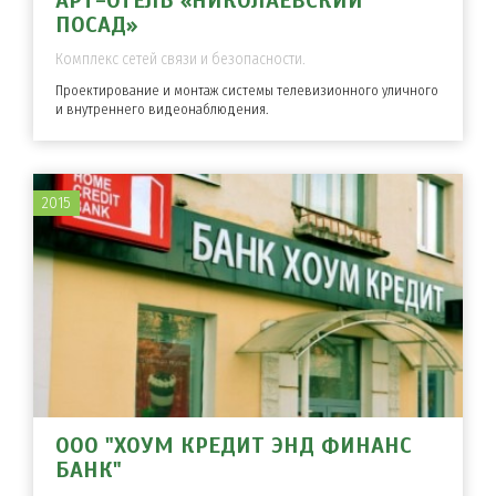
АРТ-ОТЕЛЬ «НИКОЛАЕВСКИЙ
ПОСАД»
Комплекс сетей связи и безопасности.
Проектирование и монтаж системы телевизионного уличного
и внутреннего видеонаблюдения.
2015
ООО "ХОУМ КРЕДИТ ЭНД ФИНАНС
БАНК"