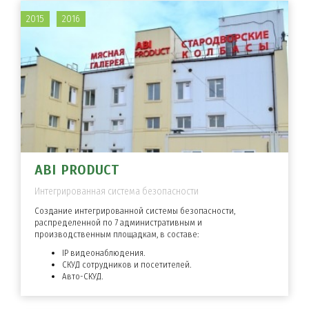
2015
2016
ABI PRODUCT
Интегрированная система безопасности
Создание интегрированной системы безопасности,
распределенной по 7 административным и
производственным площадкам, в составе:
IP видеонаблюдения.
СКУД сотрудников и посетителей.
Авто-СКУД.