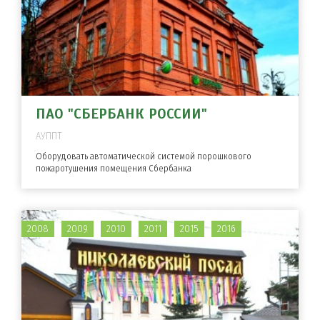
ПАО "СБЕРБАНК РОССИИ"
АУППТ
Оборудовать автоматической системой порошкового
пожаротушения помещения Сбербанка
2008
2009
2010
2011
2015
2016