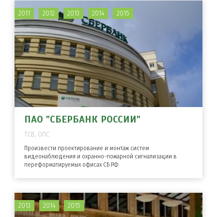
2011
2012
2013
2014
2015
ПАО "СБЕРБАНК РОССИИ"
ТСВ, ОПС
Произвести проектирование и монтаж систем
видеонаблюдения и охранно-пожарной сигнализации в
переформатируемых офисах СБ РФ
2013
2014
2015