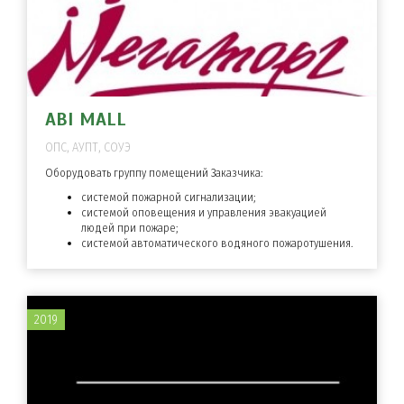
ABI MALL
ОПС, АУПТ, СОУЭ
Оборудовать группу помещений Заказчика:
системой пожарной сигнализации;
системой оповещения и управления эвакуацией
людей при пожаре;
системой автоматического водяного пожаротушения.
2019