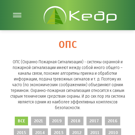
ОПС
ОПС (Охранно Пожарная Сигнализация) - системы охранной и
пожарной сигнализации имеют между собой много общего –
каналы связи, похожие алгоритмы приема и обработки
информации, подача тревожных сигналов и т. д. Поэтому их
часто (по экономическим соображениям) объединяют одним
термином. Охранно-пожарная сигнализация относится к самым
старым техническим средствам охраны. И до сих пор эта система
является одним из наиболее эффективных комплексов
безопасности.
ВСЕ
2021
2019
2018
2017
2016
2015
2014
2013
2012
2011
2010