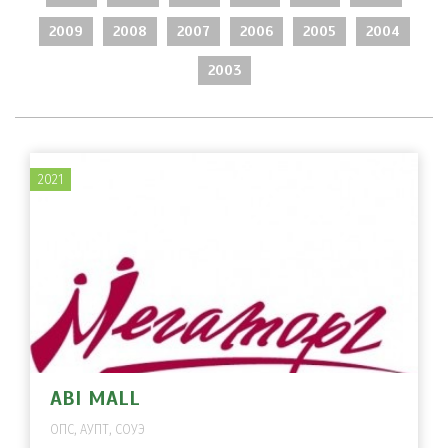
2009
2008
2007
2006
2005
2004
2003
2021
ABI MALL
ОПС, АУПТ, СОУЭ