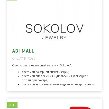
ABI MALL
ОПС, АУПТ, СОУЭ
Оборудовать ювелирный магазин "Sokolov":
системой пожарной сигнализации;
системой оповещения и управления эвакуацией
людей при пожаре;
системой автоматического водяного пожаротушения.
2019