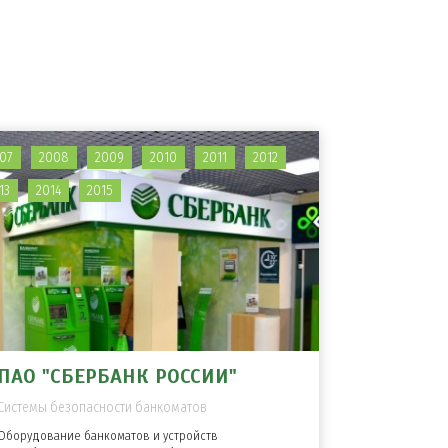
07
2008
2009
2010
2011
2012
13
2014
2015
ПАО "СБЕРБАНК РОССИИ"
Системы безопасности банкоматов
Оборудование банкоматов и устройств