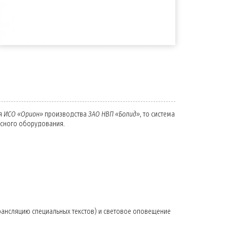
ия
ИСО «Орион»
производства
ЗАО НВП «Болид»
, то система
есного оборудования.
ансляцию специальных текстов) и световое оповещение