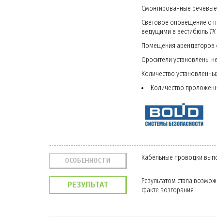
Смонтированные речевые
Световое оповещение о п
ведущими в вестибюль
ТК
Помещения арендаторов 
Оросители установлены н
Количество установленных 
Количество проложенны
Кабельные проводки вып
ОСОБЕННОСТИ
Результатом стала возмож
РЕЗУЛЬТАТ
факте возгорания.