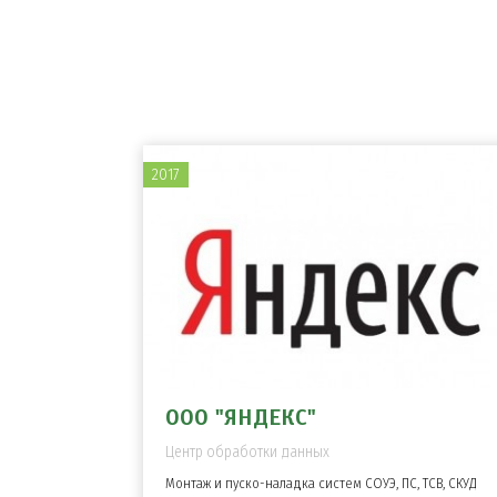
2017
ООО "ЯНДЕКС"
Центр обработки данных
Монтаж и пуско-наладка систем СОУЭ, ПС, ТСВ, СКУД