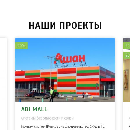
НАШИ ПРОЕКТЫ
2016
20
20
ABI MALL
Системы безопасности и связи
Монтаж систем IP-видеонаблюдения, ЛВС, СКУД в ТЦ