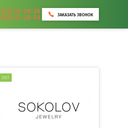
4922) 53-29-28
ЗАКАЗАТЬ ЗВОНОК
4922) 53-29-34
2021