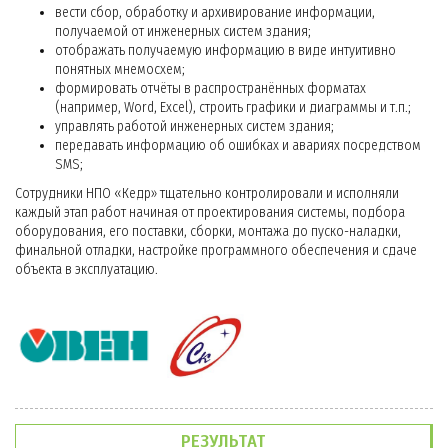
вести сбор, обработку и архивирование информации,
получаемой от инженерных систем здания;
отображать получаемую информацию в виде интуитивно
понятных мнемосхем;
формировать отчёты в распространённых форматах
(например, Word, Excel), строить графики и диаграммы и т.п.;
управлять работой инженерных систем здания;
передавать информацию об ошибках и авариях посредством
SMS;
Сотрудники НПО «Кедр» тщательно контролировали и исполняли
каждый этап работ начиная от проектирования системы, подбора
оборудования, его поставки, сборки, монтажа до пуско-наладки,
финальной отладки, настройке программного обеспечения и сдаче
объекта в эксплуатацию.
РЕЗУЛЬТАТ