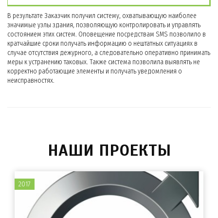
В результате Заказчик получил систему, охватывающую наиболее
значимые узлы здания, позволяющую контролировать и управлять
состоянием этих систем. Оповещение посредствам SMS позволило в
кратчайшие сроки получать информацию о нештатных ситуациях в
случае отсутствия дежурного, а следовательно оперативно принимать
меры к устранению таковых. Также система позволила выявлять не
корректно работающие элементы и получать уведомления о
неисправностях.
НАШИ ПРОЕКТЫ
2017