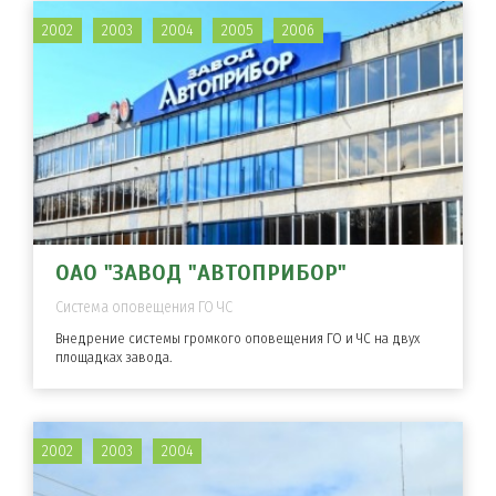
2002
2003
2004
2005
2006
ОАО "ЗАВОД "АВТОПРИБОР"
Система оповещения ГО ЧС
Внедрение системы громкого оповещения ГО и ЧС на двух
площадках завода.
2002
2003
2004