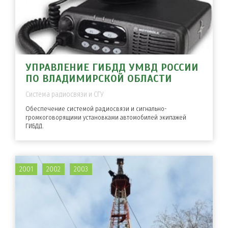
УПРАВЛЕНИЕ ГИБДД УМВД РОССИИ
ПО ВЛАДИМИРСКОЙ ОБЛАСТИ
Система радиосвязи и СГУ
Обеспечение системой радиосвязи и сигнально-
громкоговорящими установками автомобилей экипажей
ГИБДД.
2001
2002
2003