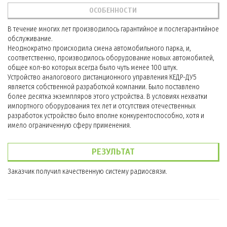
ОСОБЕННОСТИ
В течение многих лет производилось гарантийное и послегарантийное
обслуживание.
Неоднократно происходила смена автомобильного парка, и,
соответственно, производилось оборудование новых автомобилей,
общее кол-во которых всегда было чуть менее 100 штук.
Устройство аналогового дистанционного управления КЕДР-ДУ5
является собственной разработкой компании. Было поставлено
более десятка экземпляров этого устройства. В условиях нехватки
импортного оборудования тех лет и отсутствия отечественных
разработок устройство было вполне конкурентоспособно, хотя и
имело ограниченную сферу применения.
РЕЗУЛЬТАТ
Заказчик получил качественную систему радиосвязи.