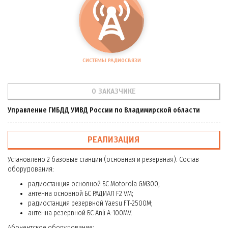
СИСТЕМЫ РАДИОСВЯЗИ
О ЗАКАЗЧИКЕ
Управление ГИБДД УМВД России по Владимирской области
РЕАЛИЗАЦИЯ
Установлено 2 базовые станции (основная и резервная). Состав
оборудования:
радиостанция основной БС Motorola GM300;
антенна основной БС РАДИАЛ F2 VM;
радиостанция резервной Yaesu FT-2500M;
антенна резервной БС Anli A-100MV.
Абонентское оборудование: