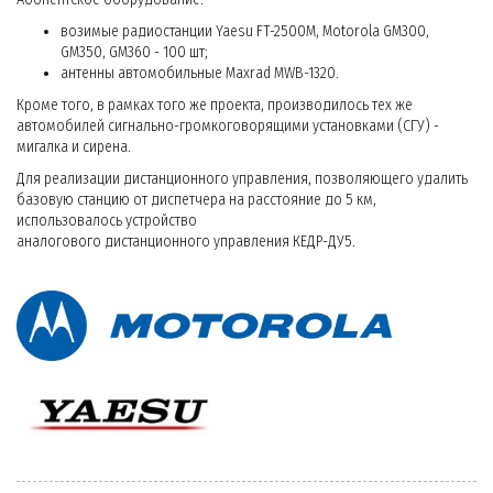
возимые радиостанции Yaesu FT-2500M, Motorola GM300,
GM350, GM360 - 100 шт;
антенны автомобильные Maxrad MWB-1320.
Кроме того, в рамках того же проекта, производилось тех же
автомобилей сигнально-громкоговорящими установками (СГУ) -
мигалка и сирена.
Для реализации дистанционного управления, позволяющего удалить
базовую станцию от диспетчера на расстояние до 5 км,
использовалось устройство
аналогового дистанционного управления КЕДР-ДУ5.