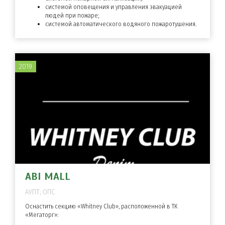
системой оповещения и управления эвакуацией
людей при пожаре;
системой автоматического водяного пожаротушения.
2019
ABI MALL
АУПТ, ОПС
Оснастить секцию «Whitney Club», расположенной в ТК
«Мегаторг»: