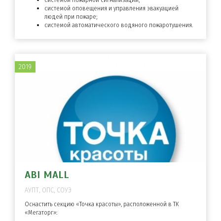
системой оповещения и управления эвакуацией
людей при пожаре;
системой автоматического водяного пожаротушения.
2019
ABI MALL
АУПТ, ОПС, СОУЭ
Оснастить секцию «Точка красоты», расположенной в ТК
«Мегаторг»: