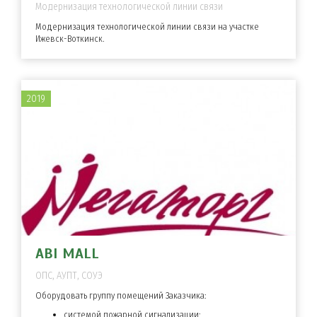
Модернизация технологической линии связи
Модернизация технологической линии связи на участке
Ижевск-Воткинск.
2019
ABI MALL
ОПС, АУПТ, СОУЭ
Оборудовать группу помещений Заказчика:
системой пожарной сигнализации;