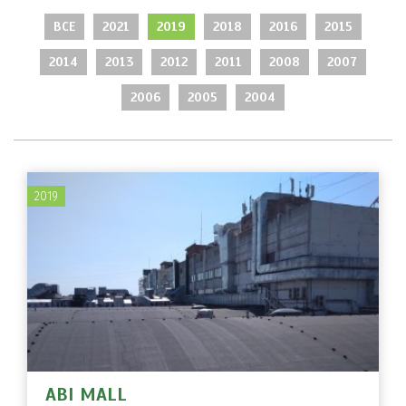
ВСЕ
2021
2019
2018
2016
2015
2014
2013
2012
2011
2008
2007
2006
2005
2004
2019
ABI MALL