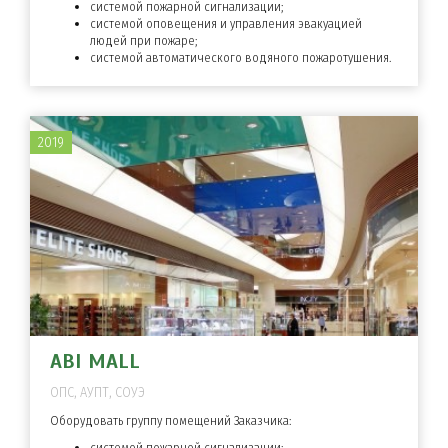
системой пожарной сигнализации;
системой оповещения и управления эвакуацией
людей при пожаре;
системой автоматического водяного пожаротушения.
2019
ABI MALL
ОПС, АУПТ, СОУЭ
Оборудовать группу помещений Заказчика:
системой пожарной сигнализации;