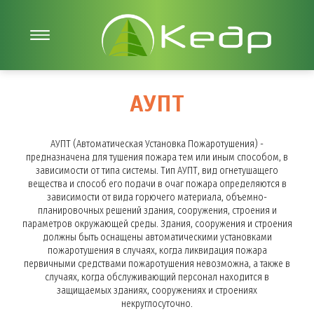
АУПТ
АУПТ (Автоматическая Установка Пожаротушения) -
предназначена для тушения пожара тем или иным способом, в
зависимости от типа системы. Тип АУПТ, вид огнетушащего
вещества и способ его подачи в очаг пожара определяются в
зависимости от вида горючего материала, объемно-
планировочных решений здания, сооружения, строения и
параметров окружающей среды. Здания, сооружения и строения
должны быть оснащены автоматическими установками
пожаротушения в случаях, когда ликвидация пожара
первичными средствами пожаротушения невозможна, а также в
случаях, когда обслуживающий персонал находится в
защищаемых зданиях, сооружениях и строениях
некруглосуточно.