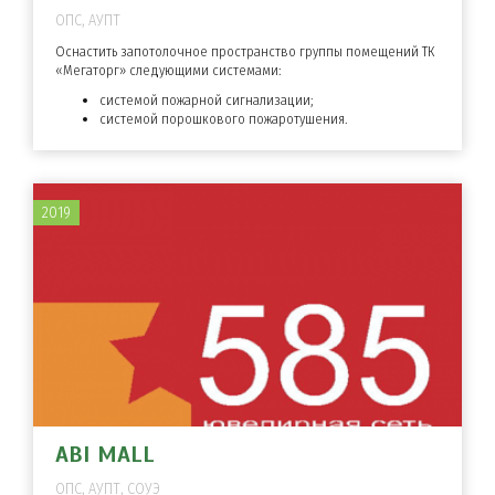
ОПС, АУПТ
Оснастить запотолочное пространство группы помещений ТК
«Мегаторг» следующими системами:
системой пожарной сигнализации;
системой порошкового пожаротушения.
2019
ABI MALL
ОПС, АУПТ, СОУЭ