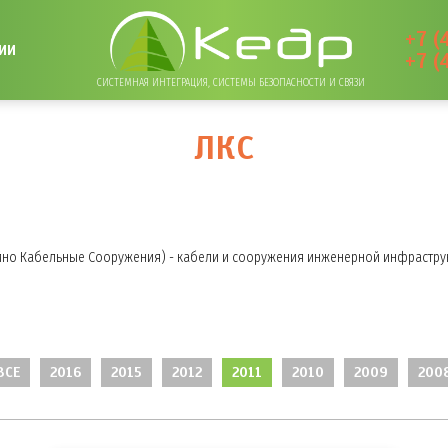
+7 (
ИИ
+7 (
СИСТЕМНАЯ ИНТЕГРАЦИЯ, СИСТЕМЫ БЕЗОПАСНОСТИ И СВЯЗИ
ЛКС
йно Кабельные Сооружения) - кабели и сооружения инженерной инфрастру
ВСЕ
2016
2015
2012
2011
2010
2009
200