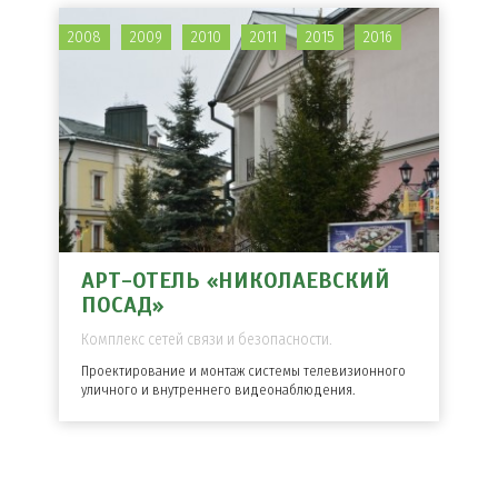
2008
2009
2010
2011
2015
2016
АРТ-ОТЕЛЬ «НИКОЛАЕВСКИЙ
ПОСАД»
Комплекс сетей связи и безопасности.
Проектирование и монтаж системы телевизионного
уличного и внутреннего видеонаблюдения.