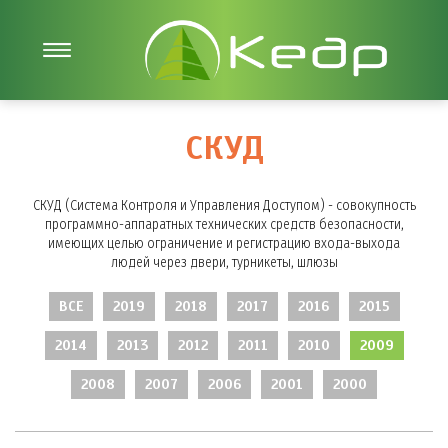
СКУД
СКУД (Система Контроля и Управления Доступом) - совокупность
программно-аппаратных технических средств безопасности,
имеющих целью ограничение и регистрацию входа-выхода
людей через двери, турникеты, шлюзы
ВСЕ
2019
2018
2017
2016
2015
2014
2013
2012
2011
2010
2009
2008
2007
2006
2001
2000